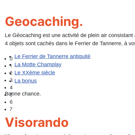
Geocaching.
Le Géocaching est une activité de plein air consistan
4 objets sont cachés dans le Ferrier de Tannerre, à vou
Le Ferrier de Tannerre antiquité
0
La Motte Champlay
1
Le XXème siècle
2
3
La bonus
4
Bonne chance.
5
6
7
Visorando