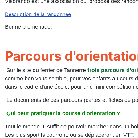
Visorando est une association qui propose des randon
Description de la randonnée
Bonne promenade.
Parcours d'orientati
Sur le site du ferrier de Tannerre
trois
parcours d'ori
comme bon vous semble, pour vos enfants au cours d'u
dans le cadre d'une école, pour une mini compétition en
Le documents de ces parcours (cartes et fiches de poi
Qui peut pratiquer la course d'orientation ?
Tout le monde. Il suffit de pouvoir marcher dans un boi
Les plus sportifs courront, ou se déplaceront en VTT.