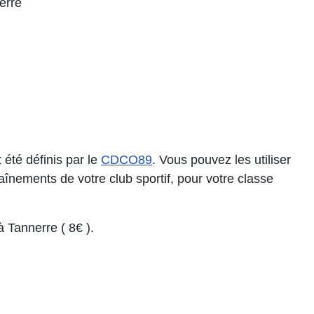
erre
nt été définis par le
CDCO89
. Vous pouvez les utiliser
nements de votre club sportif, pour votre classe
 Tannerre ( 8€ ).