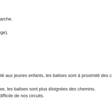
arche.
uge).
dapté aux jeunes enfants, les balises sont à proximité de
exe, les balises sont plus éloignées des chemins.
fficile de nos circuits.