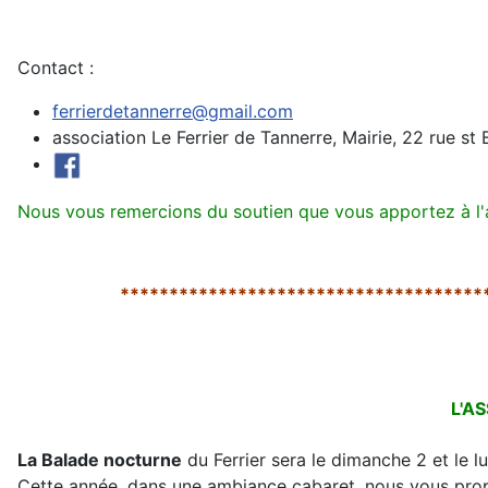
Contact :
ferrierdetannerre@gmail.com
association Le Ferrier de Tannerre, Mairie, 22 rue st
Nous vous remercions du soutien que vous apportez à l'
*************************************
L'A
La Balade nocturne
du Ferrier sera le dimanche 2 et le 
Cette année, dans une ambiance cabaret, nous vous pr