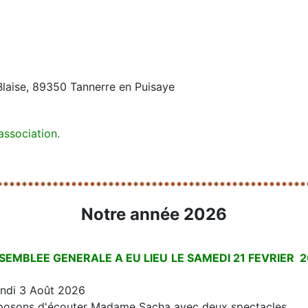
 Blaise, 89350 Tannerre en Puisaye
association.
**************************************************
Notre année 2026
SSEMBLEE GENERALE A EU LIEU
LE SAMEDI 21 FEVRIER 2
lundi 3 Août 2026
oposons d'écouter Madame Sacha avec deux spectacles