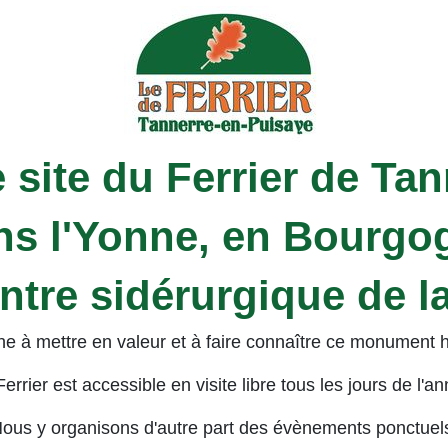
 site du Ferrier de Ta
ns l'Yonne, en Bourgo
entre sidérurgique de 
e à mettre en valeur et à faire connaître ce monument his
errier est accessible en visite libre tous les jours de l'a
ous y organisons d'autre part des évènements ponctuel