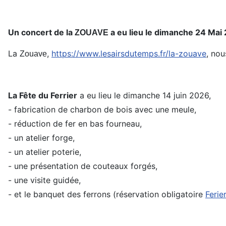
Un concert de la
a eu lieu le dimanche 24 Mai
ZOUAVE
La
,
https://www.lesairsdutemps.fr/la-zouave
, nou
Zouave
La Fête du Ferrier
a eu lieu le dimanche 14 juin 2026,
- fabrication de charbon de bois avec une meule,
- réduction de fer en bas fourneau,
- un atelier forge,
- un atelier poterie,
- une présentation de couteaux forgés,
- une visite guidée,
- et le banquet des ferrons (réservation obligatoire
Feri