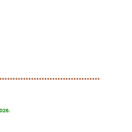
**************************************
026.