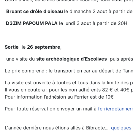
Bruant ce drôle d oiseau
le dimanche 2 aout à partir d
D3ZIM PAPOUM PALA
le lundi 3 aout à partir de 20H
Sortie
le
26 septembre
,
une visite du
site archéologique d’Escolives
puis après
Le prix comprend : le transport en car au départ de Tanner
La visite est ouverte à toutes et tous dans la limite des p
Il vous en coutera : pour les non adhérents 82 € et 40€ 
Pour information l’adhésion au Ferrier est de 10€
Pour toute réservation envoyer un mail à
ferrierdetanne
.
L'année dernière nous étions allés à Bibracte....
quelques