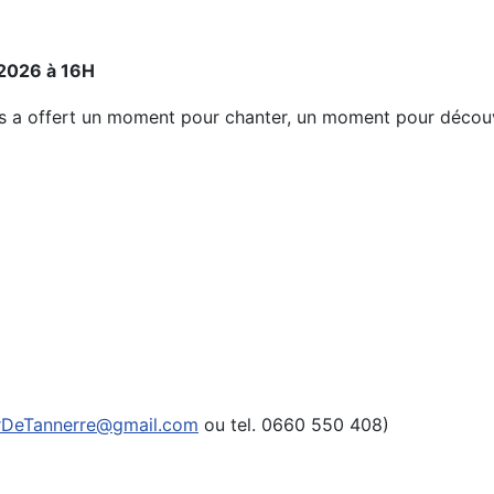
 2026 à 16H
s a offert un moment pour chanter, un moment pour découvri
erDeTannerre@gmail.com
ou tel. 0660 550 408)