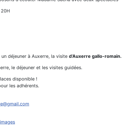
e 20H
 un déjeuner à Auxerre, la visite
d’Auxerre gallo-romain.
re, le déjeuner et les visites guidées.
laces disponible !
pour les adhérents.
rre@gmail.com
 images