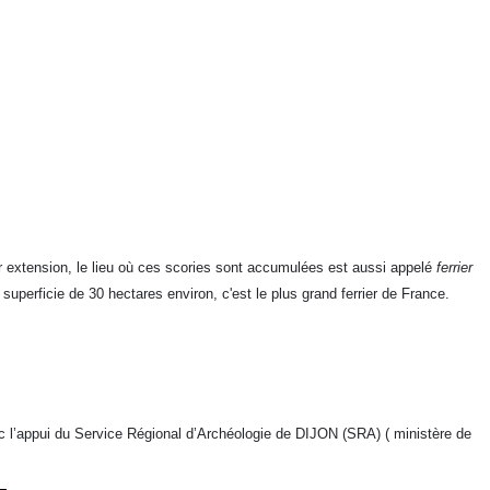
ar extension, le lieu où ces scories sont accumulées est aussi appelé
ferrier
erficie de 30 hectares environ, c'est le plus grand ferrier de France.
ec l’appui du Service Régional d’Archéologie de DIJON (SRA) ( ministère de