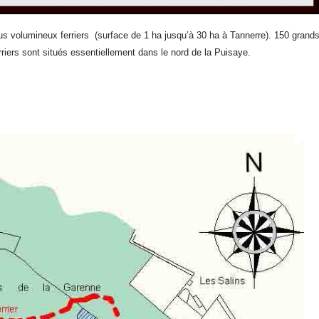
lus volumineux ferriers (surface de 1 ha jusqu’à 30 ha à Tannerre). 150 grands
rriers sont situés essentiellement dans le nord de la Puisaye.