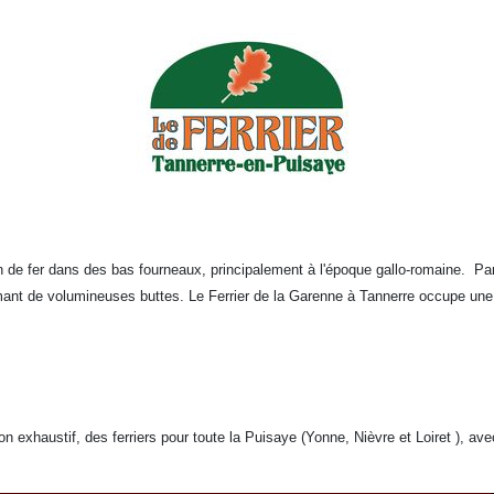
ion de fer dans des bas fourneaux, principalement à l'époque gallo-romaine. P
t de volumineuses buttes. Le Ferrier de la Garenne à Tannerre occupe une sup
exhaustif, des ferriers pour toute la Puisaye (Yonne, Nièvre et Loiret ), av