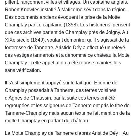
pillent, rançonnent villes et villages. Un capitaine anglais,
Robert Knowles installé à Malicorne sévit dans la région.
Des documents anciens évoquent la prise de la Motte
Champlay par ce capitaine (1358). Les historiens, pensent
que ces archives parlent de Champlay près de Joigny. Au
XIXe siècle (1849), voulant démontrer qu'il s'agissait de la
forteresse de Tannerre, Aristide Déy a effectué un relevé
des vestiges tannerrois et a dénommé ce château la Motte
Champlay ; cette appellation a été reprise maintes fois
sans vérification.
Il s'est simplement appuyé sur le fait que
Etienne de
Champlay possédait à Tannerre, des terres voisines
d'Agnès de Chaussin, par la suite ces terres ont été
regroupées et les seigneurs de Tannerre ont pris le titre de
Tannerre-Champlay mais aucun texte ne fait mention de la
motte Champlay en parlant du château.
La Motte Champlay de Tannerre d'après Aristide Déy :
Au