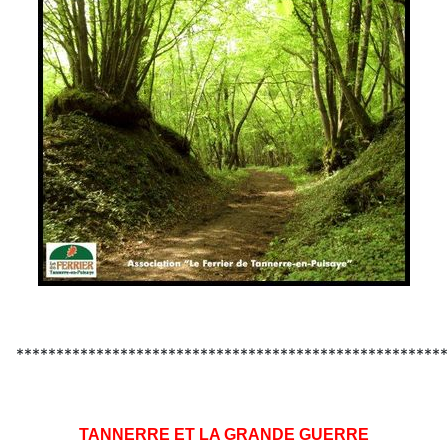
******************************************************
TANNERRE ET LA GRANDE GUERRE