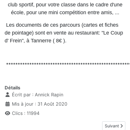
club sportif, pour votre classe dans le cadre d'une
école, pour une mini compétition entre amis, ...
Les documents de ces parcours (cartes et fiches
de pointage) sont en vente au restaurant: "Le Coup
d' Frein", à Tannerre ( 8€ ).
*****************************************************
Détails
Écrit par :
Annick Rapin
Mis à jour : 31 Août 2020
Clics : 11994
Article suiva
Suivant