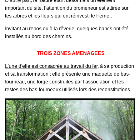
D'autre part, l
a nature étant désormais un élément
important du site, l'attention du promeneur est attirée sur
les arbres et les fleurs qui ont réinvesti le Ferrier.
Invitant au repos ou à la rêverie, quelques bancs ont été
installés au bord des chemins.
TROIS ZONES AMENAGEES
L'une d'elle est consacrée au travail du fer
, à sa production
et sa transformation : elle présente une maquette de bas-
fourneau, une forge construites par l'association et les
restes des bas-fourneaux utilisés lors des reconstitutions.