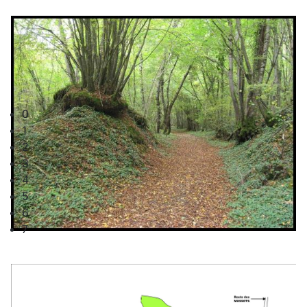
0
1
2
3
4
5
6
7