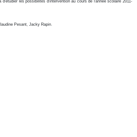
'étudier les possibilités d'intervention au cours de l'année scolaire 2011-
 Claudine Pesant, Jacky Rapin.