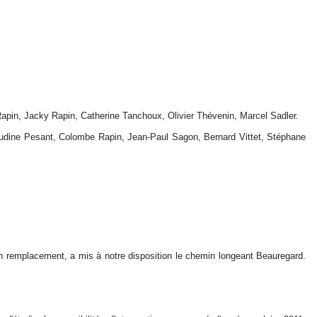
pin, Jacky Rapin, Catherine Tanchoux, Olivier Thévenin, Marcel Sadler.
audine Pesant, Colombe Rapin, Jean-Paul Sagon, Bernard Vittet, Stéphane
en remplacement, a mis à notre disposition le chemin longeant Beauregard.