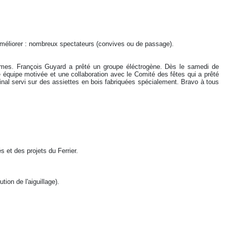
 à améliorer : nombreux spectateurs (convives ou de passage).
tumes. François Guyard a prêté un groupe éléctrogène. Dès le samedi de
e équipe motivée et une collaboration avec le Comité des fêtes qui a prêté
ginal servi sur des assiettes en bois fabriquées spécialement. Bravo à tous
 et des projets du Ferrier.
ion de l'aiguillage).