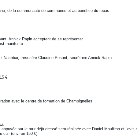
mmune, de la communauté de communes et au bénéfice du repas.
ant, Annick Rapin acceptent de se représenter.
est manifesté.
el Nachbar, trésorière Claudine Pesant, secrétaire Annick Rapin.
15 €.
ration avec le centre de formation de Champignelles.
au.
is appuyée sur le mur déjà dressé sera réalisée avec Daniel Mouffron et l'avis
u cuir (environ 150 €).