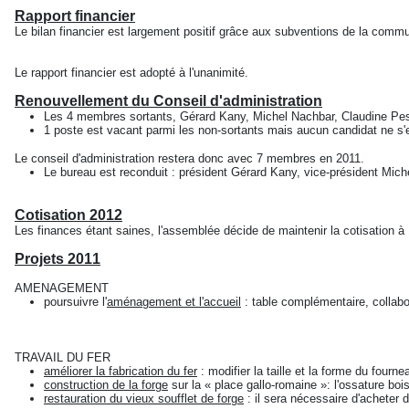
Rapport financier
Le bilan financier est largement positif grâce aux subventions de la co
Le rapport financier est adopté à l'unanimité.
Renouvellement du Conseil d'administration
Les 4 membres sortants, Gérard Kany, Michel Nachbar, Claudine Pes
1 poste est vacant parmi les non-sortants mais aucun candidat ne s'
Le conseil d'administration restera donc avec 7 membres en 2011.
Le bureau est reconduit : président Gérard Kany, vice-président Mich
Cotisation 2012
Les finances étant saines, l'assemblée décide de maintenir la cotisation à 
Projets 2011
AMENAGEMENT
poursuivre l'
aménagement et l'accueil
: table complémentaire, collabo
TRAVAIL DU FER
améliorer la fabrication du fer
: modifier la taille et la forme du fourne
construction de la forge
sur la « place gallo-romaine »: l'ossature bo
restauration du vieux soufflet de forge
: il sera nécessaire d'acheter d