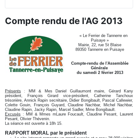
Compte rendu de l'AG 2013
« Le Ferrier de Tannerre en
Puisaye »
Mairie, 22, rue St Blaise
89350 Tannerre en Puisaye
Compte-rendu de l'Assemblée
Générale
du samedi 2 février 2013
Présents
: MM & Mes Daniel Guillaumont maire, Gérard Kany
président, François Girard vice-président, Catherine Tanchoux
trésorière, Annick Rapin secrétaire, Didier Bongibault, Pascal Callewier,
Colette Gouin, François Guyard, Claudine Nachbar, Michel Nachbar,
Claudine Rapin, Jacky Rapin, Marcel Sadler, Mme Bongibault.
Excusés
: MM & Mmes mLaure Foucault, Claudine Pesant, Laurent
Pesant, Olivier Thévenin.
La séance est ouverte à 18h 15.
RAPPORT MORAL par le président