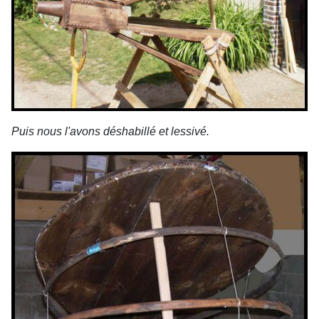
Puis nous l'avons déshabillé et lessivé.