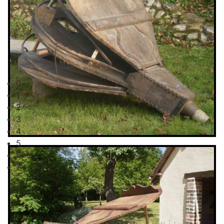
0
1
2
3
4
5
6
7